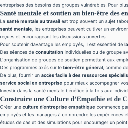
entreprises des besoins des groupes vulnérables. Pour plus
Santé mentale et soutien au bien-être des e
La
santé mentale au travail
est trop souvent un sujet tabou
santé mentale
, les entreprises peuvent cultiver un enviro
reçues et encourageant les discussions ouvertes.
Pour soutenir davantage les employés, il est essentiel de
l
Des séances de
consultation
individuelles ou de groupe av
L'organisation de groupes de soutien permettant aux empl
Des programmes axés sur le
bien-être général
, comme des
De plus, fournir un
accès facile à des ressources spéciali
service social en entreprise
pour mieux accompagner vos
Investir dans la santé mentale bénéfice à la fois aux individ
Construire une Culture d’Empathie et de 
Créer une
culture d’entreprise empathique
commence par 
employés et les managers à comprendre les expériences et le
études de cas et des simulations pour encourager un point