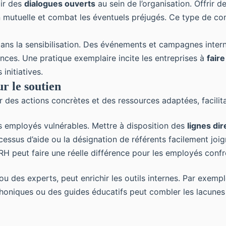
oir des
dialogues ouverts
au sein de l’organisation. Offrir 
mutuelle et combat les éventuels préjugés. Ce type de comm
dans la sensibilisation. Des événements et campagnes intern
ences. Une pratique exemplaire incite les entreprises à
faire
initiatives.
r le soutien
 des actions concrètes et des ressources adaptées, facilita
es employés vulnérables. Mettre à disposition des
lignes dir
essus d’aide ou la désignation de référents facilement joi
H peut faire une réelle différence pour les employés confr
ou des experts, peut enrichir les outils internes. Par exem
honiques ou des guides éducatifs peut combler les lacunes 