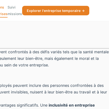
ons
Suivi
Explorer l'entreprise temporaire →
rises
missions
vent confrontés à des défis variés tels que la santé mentale
eulement leur bien-être, mais également le moral et la
 sein de votre entreprise.
 employés peuvent inclure des personnes confrontées
à des
nt invisibles, nuisent à leur bien-être au travail et à leur
vantages significatifs. Une
inclusivité en entreprise