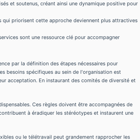
isés et soutenus, créant ainsi une dynamique positive pour
s qui priorisent cette approche deviennent plus attractives
 services sont une ressource clé pour accompagner
nce par la définition des étapes nécessaires pour
s besoins spécifiques au sein de l'organisation est
leur acceptation. En instaurant des comités de diversité et
ndispensables. Ces règles doivent être accompagnées de
contribuent à éradiquer les stéréotypes et instaurent une
exibles ou le télétravail peut grandement rapprocher les