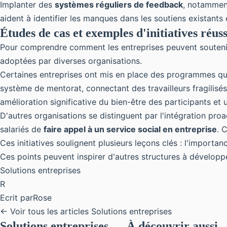
Implanter des
systèmes réguliers de feedback
, notamment
aident à identifier les manques dans les soutiens existant
Études de cas et exemples d'initiatives réuss
Pour comprendre comment les entreprises peuvent souteni
adoptées par diverses organisations.
Certaines entreprises ont mis en place des programmes qui
système de mentorat, connectant des travailleurs fragilisés
amélioration significative du bien-être des participants et 
D'autres organisations se distinguent par l'intégration pro
salariés de
faire appel à un service social en entreprise
. 
Ces initiatives soulignent plusieurs leçons clés : l'import
Ces points peuvent inspirer d'autres structures à développ
Solutions entreprises
R
Ecrit par
Rose
← Voir tous les articles Solutions entreprises
Solutions entreprises — À découvrir aussi