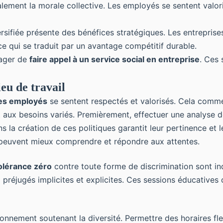
lement la morale collective. Les employés se sentent valor
rsifiée présente des bénéfices stratégiques. Les entreprise
ce qui se traduit par un avantage compétitif durable.
sager de
faire appel à un service social en entreprise
. Ces
ieu de travail
les employés
se sentent respectés et valorisés. Cela comme
aux besoins variés. Premièrement, effectuer une analyse de
s la création de ces politiques garantit leur pertinence et 
s peuvent mieux comprendre et répondre aux attentes.
olérance zéro
contre toute forme de discrimination sont i
préjugés implicites et explicites. Ces sessions éducatives 
ironnement soutenant la diversité. Permettre des horaires fl