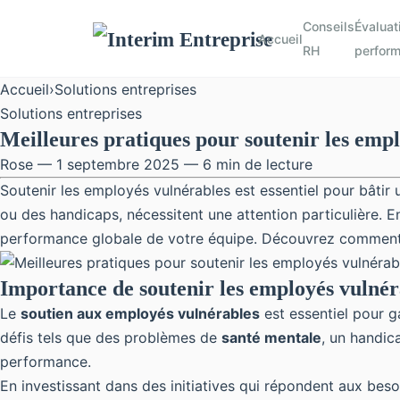
Conseils
Évaluat
Accueil
RH
perfor
Accueil
›
Solutions entreprises
Solutions entreprises
Meilleures pratiques pour soutenir les empl
Rose — 1 septembre 2025 — 6 min de lecture
Soutenir les employés vulnérables est essentiel pour bâtir u
ou des handicaps, nécessitent une attention particulière. 
performance globale de votre équipe. Découvrez comment dé
Importance de soutenir les employés vulnér
Le
soutien aux employés vulnérables
est essentiel pour g
défis tels que des problèmes de
santé mentale
, un handic
performance.
En investissant dans des initiatives qui répondent aux beso