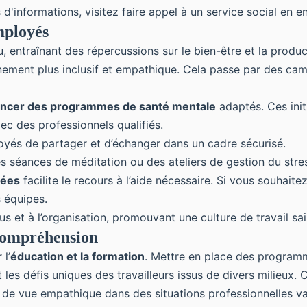
 d'informations, visitez
faire appel à un service social en e
mployés
, entraînant des répercussions sur le bien-être et la produ
nnement plus inclusif et empathique. Cela passe par des cam
ancer des programmes de santé mentale
adaptés. Ces init
ec des professionnels qualifiés.
oyés de partager et d’échanger dans un cadre sécurisé.
 séances de méditation ou des ateliers de gestion du stre
sées
facilite le recours à l’aide nécessaire. Si vous souhait
 équipes.
us et à l’organisation, promouvant une culture de travail sai
Compréhension
l’
éducation et la formation
. Mettre en place des progra
s défis uniques des travailleurs issus de divers milieux. Ce
 de vue empathique dans des situations professionnelles va