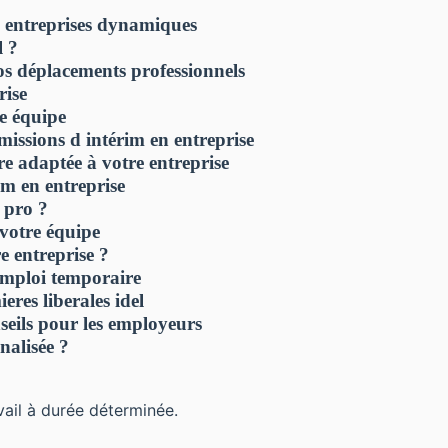
 entreprises dynamiques
l ?
vos déplacements professionnels
rise
re équipe
missions d intérim en entreprise
e adaptée à votre entreprise
im en entreprise
 pro ?
 votre équipe
e entreprise ?
 emploi temporaire
eres liberales idel
nseils pour les employeurs
nalisée ?
vail à durée déterminée.