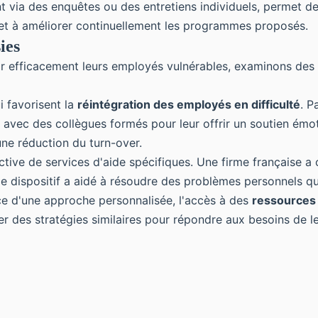
 via des enquêtes ou des entretiens individuels, permet de
s et à améliorer continuellement les programmes proposés.
ies
r efficacement leurs employés vulnérables, examinons des
 favorisent la
réintégration des employés en difficulté
. P
 avec des collègues formés pour leur offrir un soutien émot
une réduction du turn-over.
active de services d'aide spécifiques. Une firme française a
Ce dispositif a aidé à résoudre des problèmes personnels qu
ance d'une approche personnalisée, l'accès à des
ressources
er des stratégies similaires pour répondre aux besoins de l