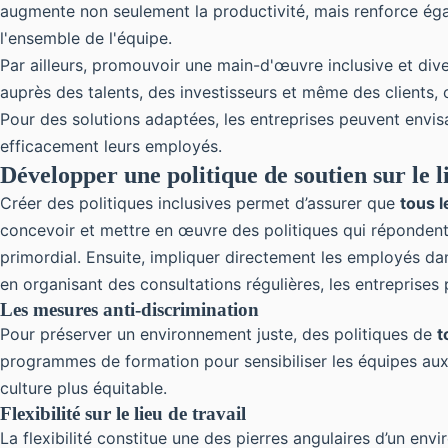
augmente non seulement la productivité, mais renforce éga
l'ensemble de l'équipe.
Par ailleurs, promouvoir une main-d'œuvre inclusive et dive
auprès des talents, des investisseurs et même des clients, 
Pour des solutions adaptées, les entreprises peuvent envi
efficacement leurs employés.
Développer une politique de soutien sur le l
Créer des politiques inclusives permet d’assurer que
tous 
concevoir et mettre en œuvre des politiques qui répondent 
primordial. Ensuite, impliquer directement les employés dan
en organisant des consultations régulières, les entreprise
Les mesures anti-discrimination
Pour préserver un environnement juste, des politiques de
t
programmes de formation pour sensibiliser les équipes aux 
culture plus équitable.
Flexibilité sur le lieu de travail
La flexibilité constitue une des pierres angulaires d’un env