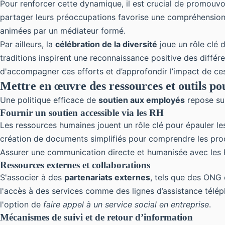
Pour renforcer cette dynamique, il est crucial de promouv
partager leurs préoccupations favorise une compréhension 
animées par un médiateur formé.
Par ailleurs, la
célébration de la diversité
joue un rôle clé 
traditions inspirent une reconnaissance positive des différ
d'accompagner ces efforts et d’approfondir l’impact de ces 
Mettre en œuvre des ressources et outils pou
Une politique efficace de
soutien aux employés
repose sur
Fournir un soutien accessible via les RH
Les ressources humaines jouent un rôle clé pour épauler l
création de documents simplifiés pour comprendre les proc
Assurer une communication directe et humanisée avec les R
Ressources externes et collaborations
S'associer à des
partenariats externes
, tels que des ONG 
l'accès à des services comme des lignes d’assistance télép
l'option de
faire appel à un service social en entreprise
.
Mécanismes de suivi et de retour d’information