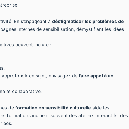
ntreprise
.
ctivité. En s’engageant à
déstigmatiser les problèmes de
pagnes internes de sensibilisation, démystifiant les idées
iatives peuvent inclure :
ss.
ez approfondir ce sujet, envisagez de
faire appel à un
ne et collaborative.
mmes de
formation en sensibilité culturelle
aide les
s formations incluent souvent des ateliers interactifs, des
riées.